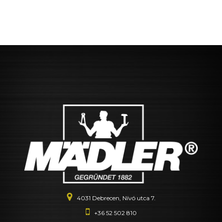
4031 Debrecen, Nívó utca 7.
+36 52 502 810