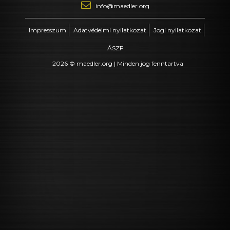
info@maedler.org
Impresszum
Adatvédelmi nyilatkozat
Jogi nyilatkozat
ÁSZF
2026 © maedler.org | Minden jog fenntartva