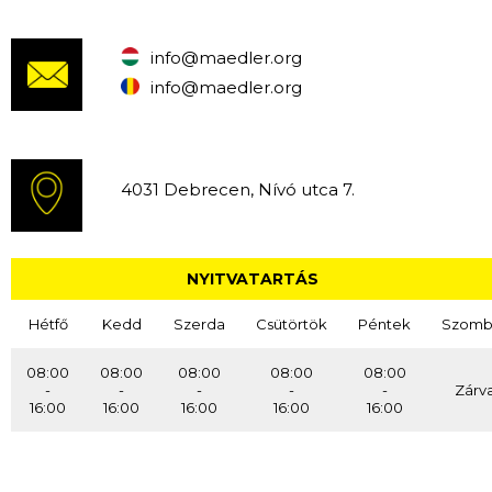
Gyártás
info@maedler.org
info@maedler.org
Kapcsolat
4031 Debrecen, Nívó utca 7.
NYITVATARTÁS
Hétfő
Kedd
Szerda
Csütörtök
Péntek
Szomb
08:00
08:00
08:00
08:00
08:00
-
-
-
-
-
Zárv
16:00
16:00
16:00
16:00
16:00