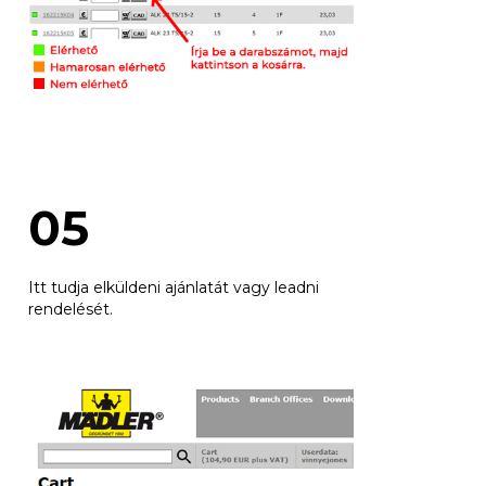
05
Itt tudja elküldeni ajánlatát vagy leadni
rendelését.