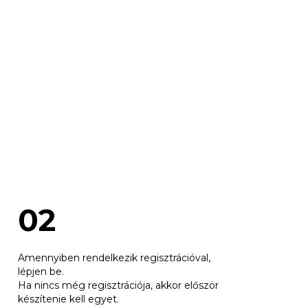
Gyártás
Kapcsolat
02
Amennyiben rendelkezik regisztrációval,
lépjen be.
Ha nincs még regisztrációja, akkor először
készítenie kell egyet.