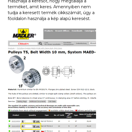
Használja a keresőt, hogy megtalálja a
terméket, amit keres. Amennyiben nem
tudja a keresett termék cikkszámát, úgy a
főoldalon használja a kép alapú keresést.