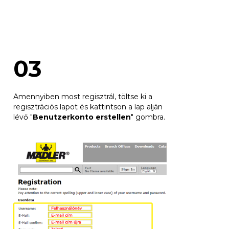
03
Amennyiben most regisztrál, töltse ki a
regisztrációs lapot és kattintson a lap alján
lévő "
Benutzerkonto erstellen
" gombra.