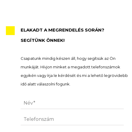
ELAKADT A MEGRENDELÉS SORÁN?
SEGÍTÜNK ÖNNEK!
Csapatunk mindig készen áll, hogy segítsük az Ön
munkáját. Hívjon minket a megadott telefonszámok
egyikén vagy írja le kérdését és mi a lehető legrövidebb
idő alatt válaszolni fogunk.